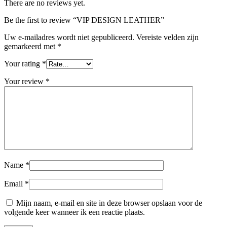
There are no reviews yet.
Be the first to review “VIP DESIGN LEATHER”
Uw e-mailadres wordt niet gepubliceerd.
Vereiste velden zijn
gemarkeerd met
*
Your rating
*
Your review
*
Name
*
Email
*
Mijn naam, e-mail en site in deze browser opslaan voor de
volgende keer wanneer ik een reactie plaats.