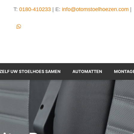
T:
0180-410233
| E:
info@o
tomstoelhoezen.com
|
 ZELF UW STOELHOES SAMEN
AUTOMATTEN
MONTAGE