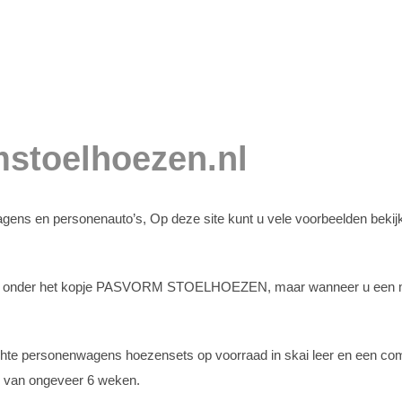
stoelhoezen.nl
ns en personenauto’s, Op deze site kunt u vele voorbeelden bekijke
eld onder het kopje PASVORM STOELHOEZEN, maar wanneer u een mee
e personenwagens hoezensets op voorraad in skai leer en een combina
jd van ongeveer 6 weken.