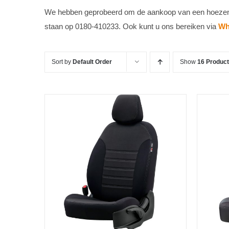
We hebben geprobeerd om de aankoop van een hoezenset
staan ​​op 0180-410233. Ook kunt u ons bereiken via
Wh
Sort by
Default Order
Show
16 Produc