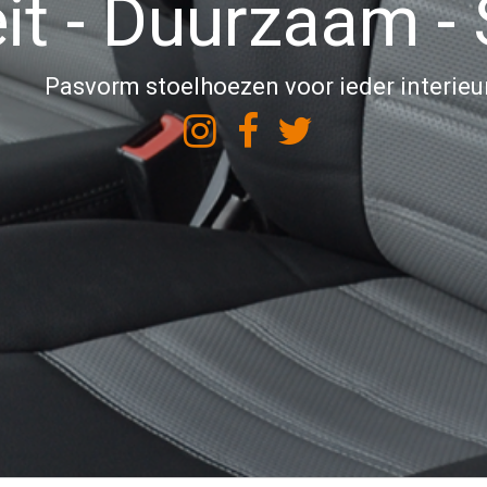
it - Duurzaam - 
Pasvorm stoelhoezen voor ieder interieu