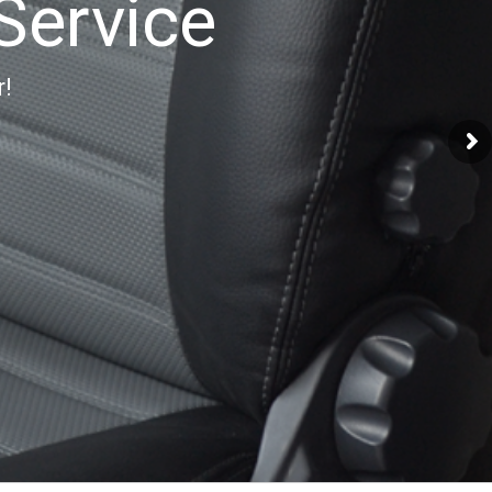
Service
r!