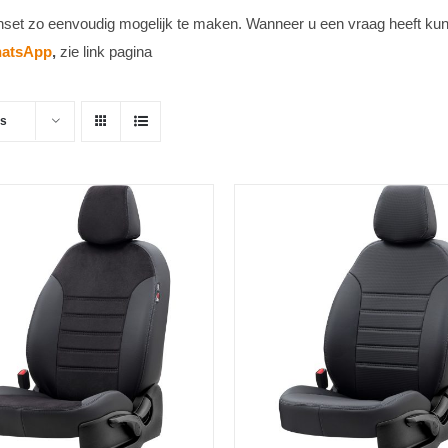
 zo eenvoudig mogelijk te maken. Wanneer u een vraag heeft kunt u 
atsApp
,
zie link pagina
ts