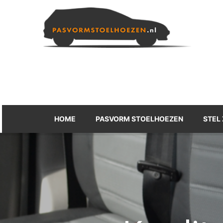
Skip
to
content
HOME
PASVORM STOELHOEZEN
STEL