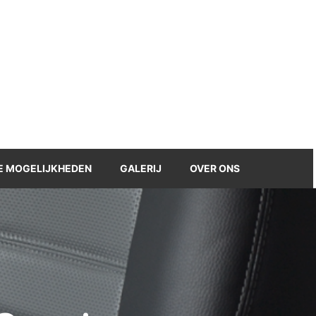
Checkout
Winkelmand
 MOGELIJKHEDEN
GALERIJ
OVER ONS